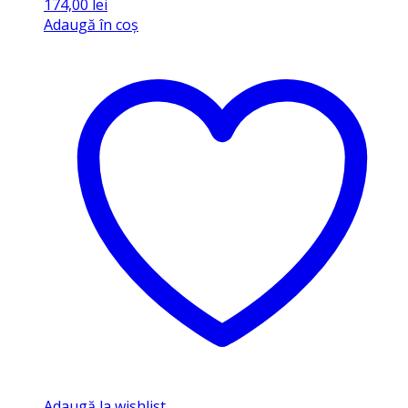
174,00
lei
Adaugă în coș
Adaugă la wishlist