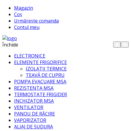
Magazin
Coș
Urmărește comanda
Contul meu
Închide
ELECTRONICE
ELEMENTE FRIGORIFICE
IZOLATII TERMICE
TEAVĂ DE CUPRU
POMPA EVACUARE MSA
REZISTENTA MSA
TERMOSTATE FRIGIDER
INCHIZATOR MSA
VENTILATOR
PANOU DE RĂCIRE
VAPORIZATOR
ALIAJ DE SUDURA