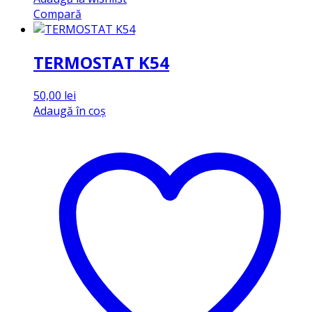
Compară
TERMOSTAT K54
50,00
lei
Adaugă în coș