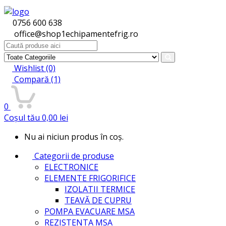
0756 600 638
office@shop1echipamentefrig.ro
Search
for:
Wishlist
(0)
Compară
(1)
0
Coșul tău
0,00
lei
Nu ai niciun produs în coș.
Categorii de produse
ELECTRONICE
ELEMENTE FRIGORIFICE
IZOLATII TERMICE
TEAVĂ DE CUPRU
POMPA EVACUARE MSA
REZISTENTA MSA