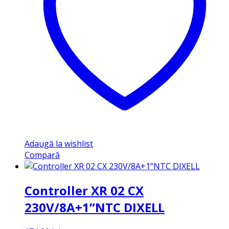
Adaugă la wishlist
Compară
Controller XR 02 CX
230V/8A+1”NTC DIXELL