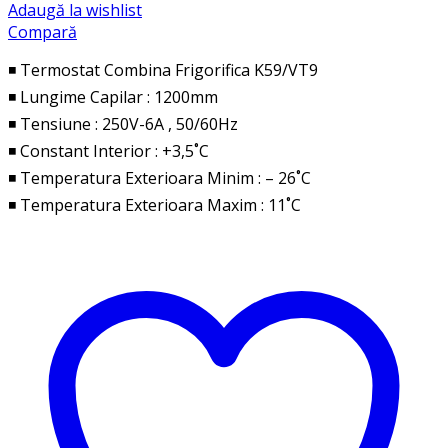
Adaugă la wishlist
Compară
◾ Termostat Combina Frigorifica K59/VT9
◾ Lungime Capilar : 1200mm
◾ Tensiune : 250V-6A , 50/60Hz
◾ Constant Interior : +3,5˚C
◾ Temperatura Exterioara Minim : – 26˚C
◾ Temperatura Exterioara Maxim : 11˚C