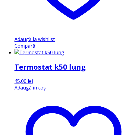
Adaugă la wishlist
Compară
Termostat k50 lung
45,00
lei
Adaugă în coș