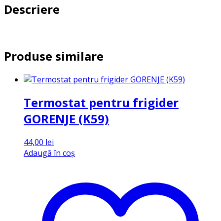
Descriere
Produse similare
Termostat pentru frigider
GORENJE (K59)
44,00
lei
Adaugă în coș