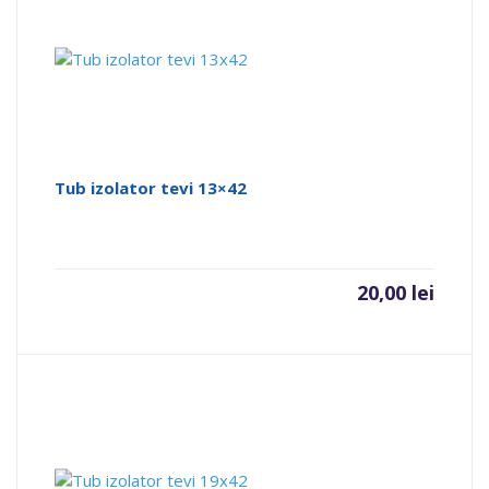
Tub izolator tevi 13×42
20,00
lei