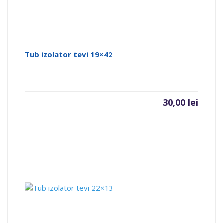
Tub izolator tevi 19×42
30,00
lei