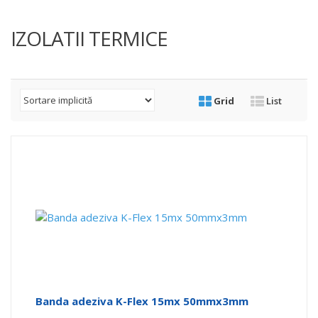
IZOLATII TERMICE
Grid
List
Banda adeziva K-Flex 15mx 50mmx3mm