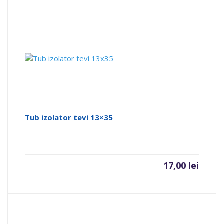
Tub izolator tevi 13×35
17,00
lei