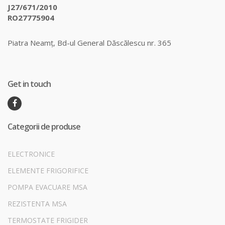
J27/671/2010
RO27775904
Piatra Neamț, Bd-ul General Dăscălescu nr. 365
Get in touch
Categorii de produse
ELECTRONICE
ELEMENTE FRIGORIFICE
POMPA EVACUARE MSA
REZISTENTA MSA
TERMOSTATE FRIGIDER