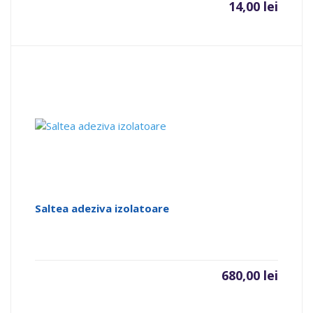
14,00
lei
Saltea adeziva izolatoare
680,00
lei