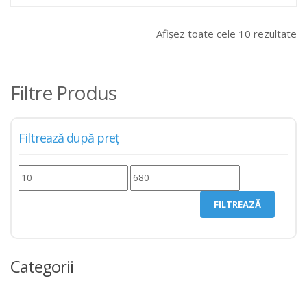
Afișez toate cele 10 rezultate
Filtre Produs
Filtrează după preț
Preț
Preț
minim
maxim
FILTREAZĂ
Categorii