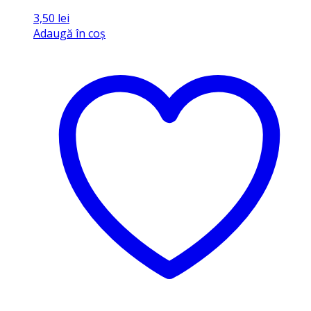
3,50
lei
Adaugă în coș