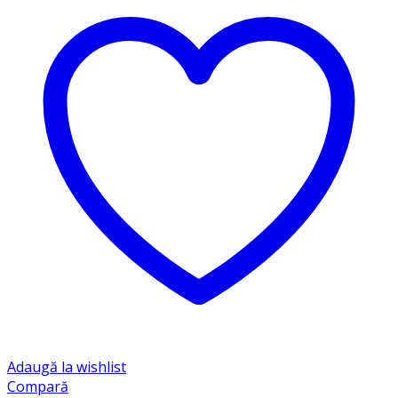
Adaugă la wishlist
Compară