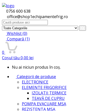
0756 600 638
office@shop1echipamentefrig.ro
Search
for:
Wishlist
(0)
Compară
(1)
0
Coșul tău
0,00
lei
Nu ai niciun produs în coș.
Categorii de produse
ELECTRONICE
ELEMENTE FRIGORIFICE
IZOLATII TERMICE
TEAVĂ DE CUPRU
POMPA EVACUARE MSA
REZISTENTA MSA