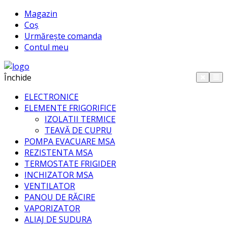
Magazin
Coș
Urmărește comanda
Contul meu
Închide
ELECTRONICE
ELEMENTE FRIGORIFICE
IZOLATII TERMICE
TEAVĂ DE CUPRU
POMPA EVACUARE MSA
REZISTENTA MSA
TERMOSTATE FRIGIDER
INCHIZATOR MSA
VENTILATOR
PANOU DE RĂCIRE
VAPORIZATOR
ALIAJ DE SUDURA