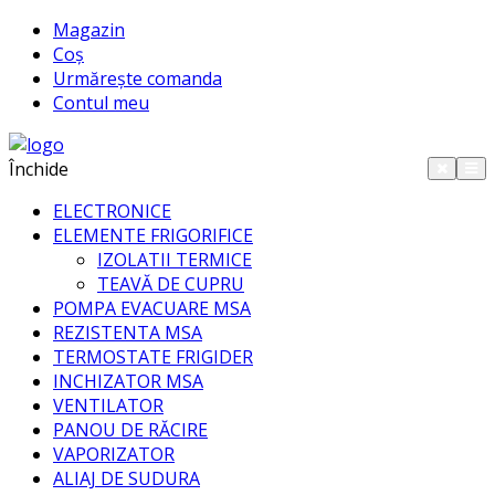
Magazin
Coș
Urmărește comanda
Contul meu
Închide
ELECTRONICE
ELEMENTE FRIGORIFICE
IZOLATII TERMICE
TEAVĂ DE CUPRU
POMPA EVACUARE MSA
REZISTENTA MSA
TERMOSTATE FRIGIDER
INCHIZATOR MSA
VENTILATOR
PANOU DE RĂCIRE
VAPORIZATOR
ALIAJ DE SUDURA