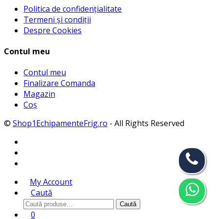
Politica de confidențialitate
Termeni și condiții
Despre Cookies
Contul meu
Contul meu
Finalizare Comanda
Magazin
Coș
©
Shop1EchipamenteFrig.ro
- All Rights Reserved
My Account
Caută
Caută
Caută
după:
0