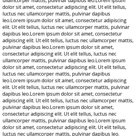
ullamcorper mattis, pulvinar dapibus leo.Lorem ipsum
dolor sit amet, consectetur adipiscing elit. Ut elit tellus,
luctus nec ullamcorper mattis, pulvinar dapibus
leo.Lorem ipsum dolor sit amet, consectetur adipiscing
elit. Ut elit tellus, luctus nec ullamcorper mattis, pulvinar
dapibus leo.Lorem ipsum dolor sit amet, consectetur
adipiscing elit. Ut elit tellus, luctus nec ullamcorper mattis,
pulvinar dapibus leo.Lorem ipsum dolor sit amet,
consectetur adipiscing elit. Ut elit tellus, luctus nec
ullamcorper mattis, pulvinar dapibus leo.Lorem ipsum
dolor sit amet, consectetur adipiscing elit. Ut elit tellus,
luctus nec ullamcorper mattis, pulvinar dapibus
leo.Lorem ipsum dolor sit amet, consectetur adipiscing
elit. Ut elit tellus, luctus nec ullamcorper mattis, pulvinar
dapibus leo.Lorem ipsum dolor sit amet, consectetur
adipiscing elit. Ut elit tellus, luctus nec ullamcorper mattis,
pulvinar dapibus leo.Lorem ipsum dolor sit amet,
consectetur adipiscing elit. Ut elit tellus, luctus nec
ullamcorper mattis, pulvinar dapibus leo.Lorem ipsum
dolor sit amet, consectetur adipiscing elit. Ut elit tellus,
luctus nec ullamcorper mattis, pulvinar dapibus leo.