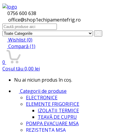
0756 600 638
office@shop1echipamentefrig.ro
Search
for:
Wishlist
(0)
Compară
(1)
0
Coșul tău
0,00
lei
Nu ai niciun produs în coș.
Categorii de produse
ELECTRONICE
ELEMENTE FRIGORIFICE
IZOLATII TERMICE
TEAVĂ DE CUPRU
POMPA EVACUARE MSA
REZISTENTA MSA