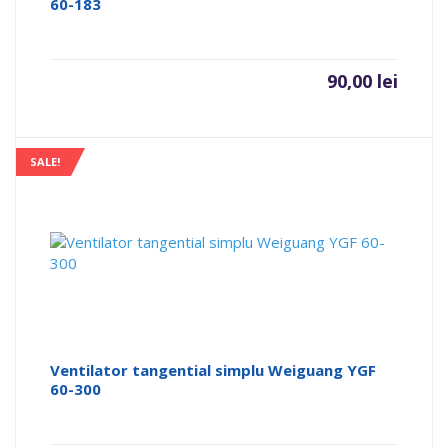
60-183
90,00
lei
SALE!
Ventilator tangential simplu Weiguang YGF
60-300