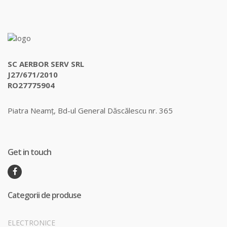
SC AERBOR SERV SRL
J27/671/2010
RO27775904
Piatra Neamț, Bd-ul General Dăscălescu nr. 365
Get in touch
Categorii de produse
ELECTRONICE