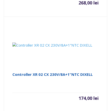
268,00
lei
Controller XR 02 CX 230V/8A+1”NTC DIXELL
174,00
lei