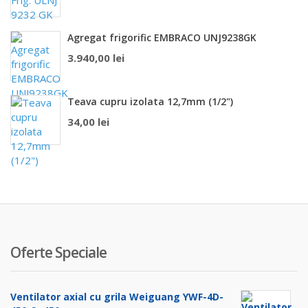
460,00 lei.
Agregat frigorific EMBRACO UNJ9238GK
3.940,00
lei
Teava cupru izolata 12,7mm (1/2")
34,00
lei
Oferte Speciale
Ventilator axial cu grila Weiguang YWF-4D-