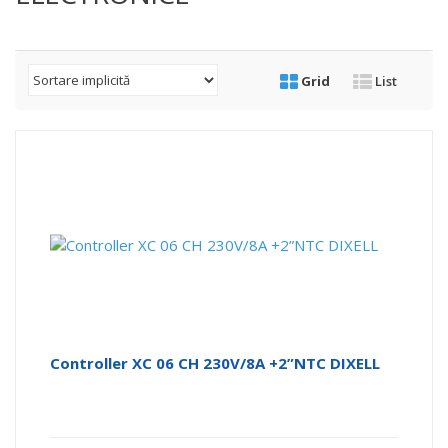
Grid
List
Controller XC 06 CH 230V/8A +2”NTC DIXELL