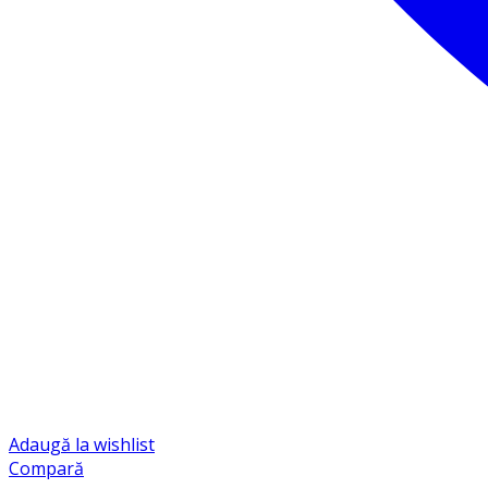
Adaugă la wishlist
Compară