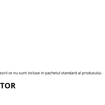
esorii ce nu sunt incluse in pachetul standard al produsului.
PTOR