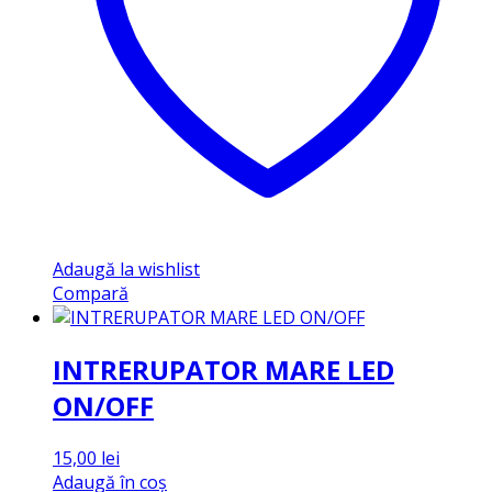
Adaugă la wishlist
Compară
INTRERUPATOR MARE LED
ON/OFF
15,00
lei
Adaugă în coș