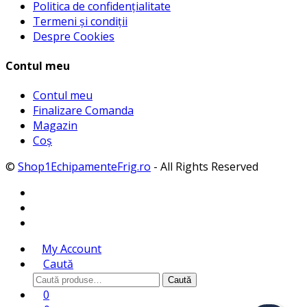
Politica de confidențialitate
Termeni și condiții
Despre Cookies
Contul meu
Contul meu
Finalizare Comanda
Magazin
Coș
©
Shop1EchipamenteFrig.ro
- All Rights Reserved
My Account
Caută
Caută
Caută
după:
0