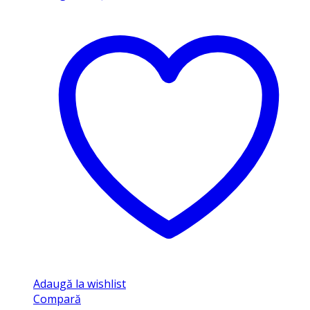
Adaugă la wishlist
Compară