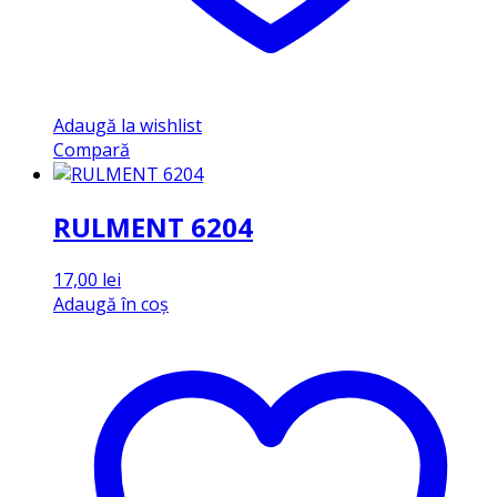
Adaugă la wishlist
Compară
RULMENT 6204
17,00
lei
Adaugă în coș