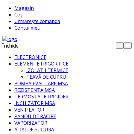
Magazin
Coș
Urmărește comanda
Contul meu
Închide
ELECTRONICE
ELEMENTE FRIGORIFICE
IZOLATII TERMICE
TEAVĂ DE CUPRU
POMPA EVACUARE MSA
REZISTENTA MSA
TERMOSTATE FRIGIDER
INCHIZATOR MSA
VENTILATOR
PANOU DE RĂCIRE
VAPORIZATOR
ALIAJ DE SUDURA