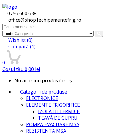
0756 600 638
office@shop1echipamentefrig.ro
Search
for:
Wishlist
(0)
Compară
(1)
0
Coșul tău
0,00
lei
Nu ai niciun produs în coș.
Categorii de produse
ELECTRONICE
ELEMENTE FRIGORIFICE
IZOLATII TERMICE
TEAVĂ DE CUPRU
POMPA EVACUARE MSA
REZISTENTA MSA