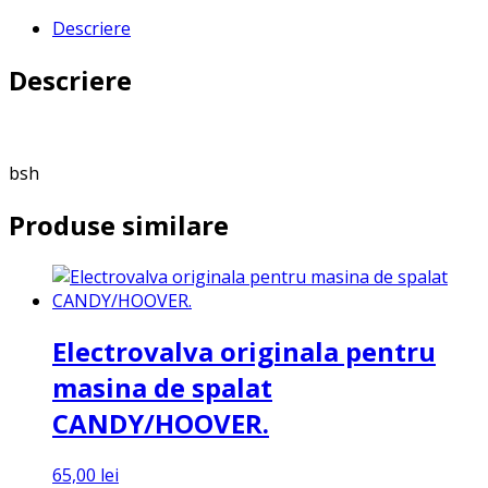
Descriere
Descriere
bsh
Produse similare
Electrovalva originala pentru
masina de spalat
CANDY/HOOVER.
65,00
lei