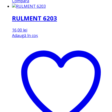
Compară
RULMENT 6203
16,00
lei
Adaugă în coș