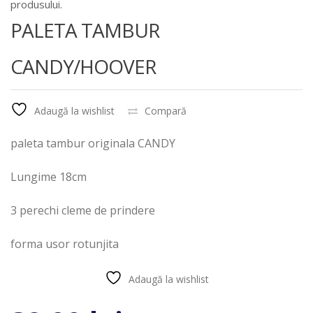
produsului.
PALETA TAMBUR
CANDY/HOOVER
Adaugă la wishlist
Compară
paleta tambur originala CANDY
Lungime 18cm
3 perechi cleme de prindere
forma usor rotunjita
Adaugă la wishlist
Compară