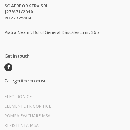
SC AERBOR SERV SRL
J27/671/2010
RO27775904
Piatra Neamț, Bd-ul General Dăscălescu nr. 365
Get in touch
Categorii de produse
ELECTRONICE
ELEMENTE FRIGORIFICE
POMPA EVACUARE MSA
REZISTENTA MSA