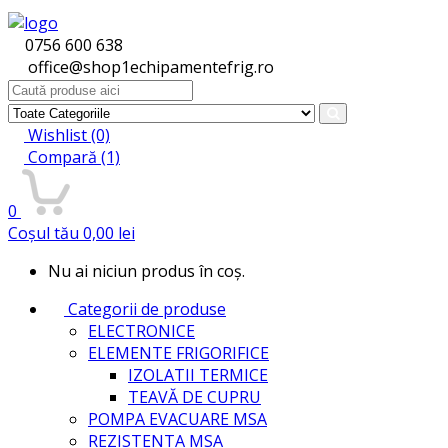
0756 600 638
office@shop1echipamentefrig.ro
Search
for:
Wishlist
(0)
Compară
(1)
0
Coșul tău
0,00
lei
Nu ai niciun produs în coș.
Categorii de produse
ELECTRONICE
ELEMENTE FRIGORIFICE
IZOLATII TERMICE
TEAVĂ DE CUPRU
POMPA EVACUARE MSA
REZISTENTA MSA