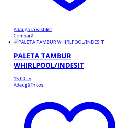
Adaugă la wishlist
Compară
PALETA TAMBUR
WHIRLPOOL/INDESIT
15,00
lei
Adaugă în coș