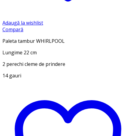
Adaugă la wishlist
Compară
Paleta tambur WHIRLPOOL
Lungime 22 cm
2 perechi cleme de prindere
14 gauri