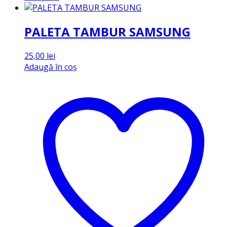
PALETA TAMBUR SAMSUNG
25,00
lei
Adaugă în coș