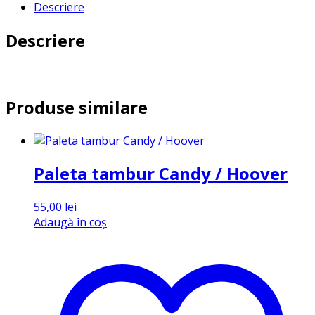
Descriere
Descriere
Produse similare
Paleta tambur Candy / Hoover
55,00
lei
Adaugă în coș