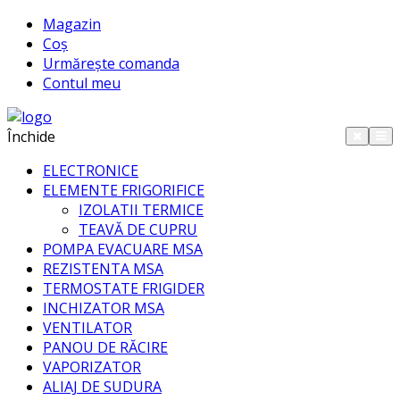
Magazin
Coș
Urmărește comanda
Contul meu
Închide
ELECTRONICE
ELEMENTE FRIGORIFICE
IZOLATII TERMICE
TEAVĂ DE CUPRU
POMPA EVACUARE MSA
REZISTENTA MSA
TERMOSTATE FRIGIDER
INCHIZATOR MSA
VENTILATOR
PANOU DE RĂCIRE
VAPORIZATOR
ALIAJ DE SUDURA