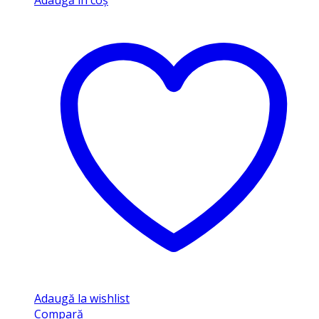
Adaugă în coș
Adaugă la wishlist
Compară