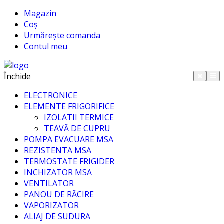
Magazin
Coș
Urmărește comanda
Contul meu
Închide
ELECTRONICE
ELEMENTE FRIGORIFICE
IZOLATII TERMICE
TEAVĂ DE CUPRU
POMPA EVACUARE MSA
REZISTENTA MSA
TERMOSTATE FRIGIDER
INCHIZATOR MSA
VENTILATOR
PANOU DE RĂCIRE
VAPORIZATOR
ALIAJ DE SUDURA