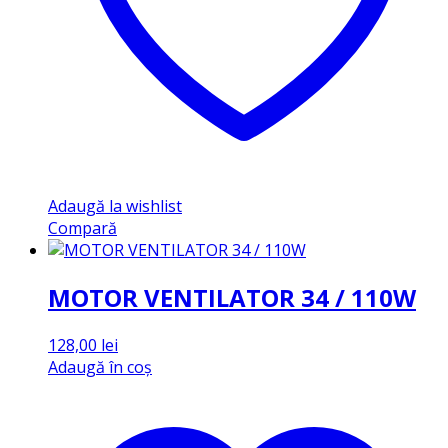
Adaugă la wishlist
Compară
MOTOR VENTILATOR 34 / 110W
128,00
lei
Adaugă în coș