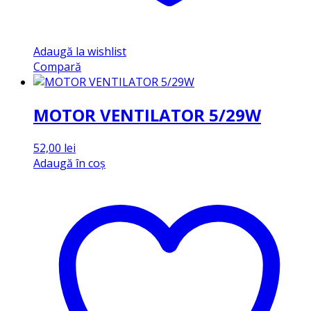
Adaugă la wishlist
Compară
MOTOR VENTILATOR 5/29W
52,00
lei
Adaugă în coș