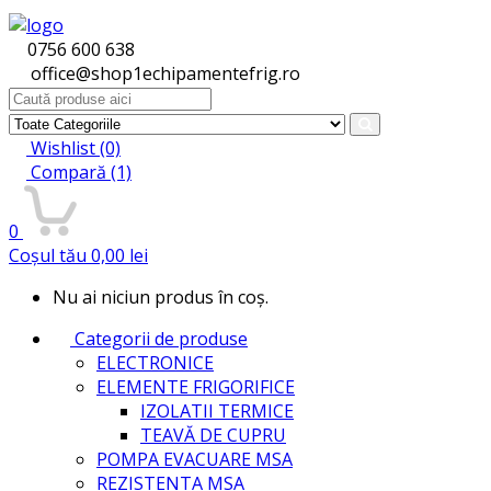
0756 600 638
office@shop1echipamentefrig.ro
Search
for:
Wishlist
(0)
Compară
(1)
0
Coșul tău
0,00
lei
Nu ai niciun produs în coș.
Categorii de produse
ELECTRONICE
ELEMENTE FRIGORIFICE
IZOLATII TERMICE
TEAVĂ DE CUPRU
POMPA EVACUARE MSA
REZISTENTA MSA