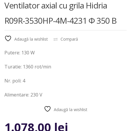
Ventilator axial cu grila Hidria
R09R-3530HP-4M-4231 Φ 350 B
Adaugă la wishlist
Compară
Putere: 130 W
Turatie: 1360 rot/min
Nr. poli: 4
Alimentare: 230 V
Adaugă la wishlist
Compară
1.078,00
lei