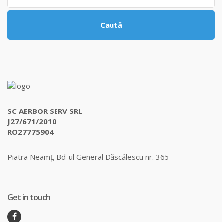
Caută
SC AERBOR SERV SRL
J27/671/2010
RO27775904
Piatra Neamț, Bd-ul General Dăscălescu nr. 365
Get in touch