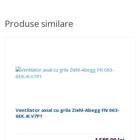
Produse similare
Ventilator axial cu grila Ziehl-Abegg FN 063-
6EK.4I.V7P1
4.588,00
lei