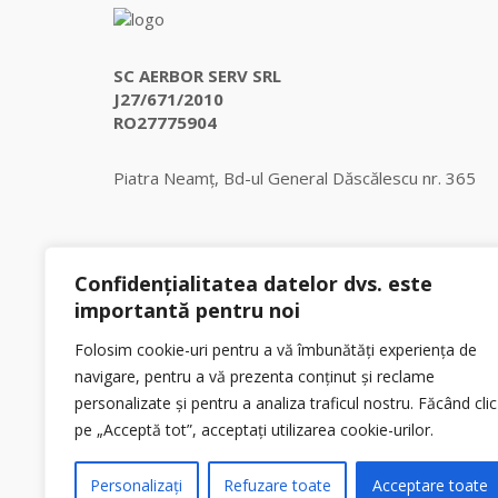
SC AERBOR SERV SRL
J27/671/2010
RO27775904
Piatra Neamț, Bd-ul General Dăscălescu nr. 365
Get in touch
Confidențialitatea datelor dvs. este
importantă pentru noi
Folosim cookie-uri pentru a vă îmbunătăți experiența de
navigare, pentru a vă prezenta conținut și reclame
personalizate și pentru a analiza traficul nostru. Făcând clic
pe „Acceptă tot”, acceptați utilizarea cookie-urilor.
Personalizați
Refuzare toate
Acceptare toate