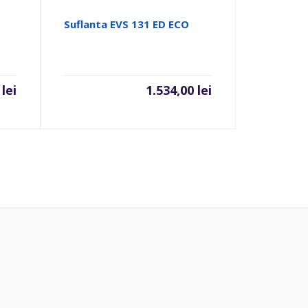
Suflanta EVS 131 ED ECO
0
lei
1.534,00
lei