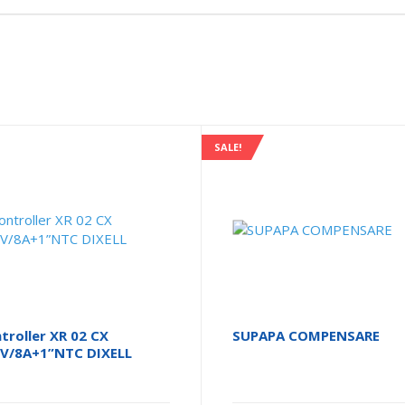
SALE!
troller XR 02 CX
SUPAPA COMPENSARE
V/8A+1”NTC DIXELL