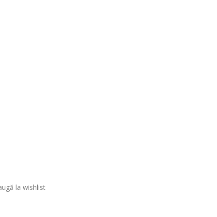
ugă la wishlist