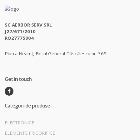
SC AERBOR SERV SRL
J27/671/2010
RO27775904
Piatra Neamț, Bd-ul General Dăscălescu nr. 365
Get in touch
Categorii de produse
ELECTRONICE
ELEMENTE FRIGORIFICE