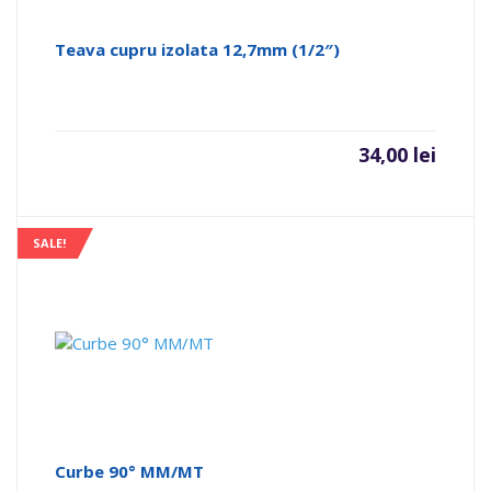
Teava cupru izolata 12,7mm (1/2″)
34,00
lei
SALE!
Curbe 90° MM/MT