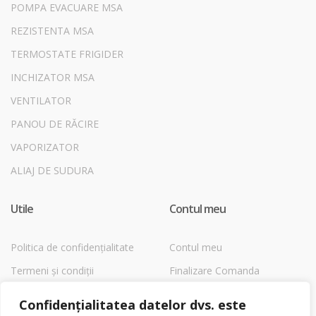
POMPA EVACUARE MSA
REZISTENTA MSA
TERMOSTATE FRIGIDER
INCHIZATOR MSA
VENTILATOR
PANOU DE RĂCIRE
VAPORIZATOR
ALIAJ DE SUDURA
Utile
Contul meu
Politica de confidențialitate
Contul meu
Termeni și condiții
Finalizare Comanda
Despre Cookies
Magazin
Confidențialitatea datelor dvs. este