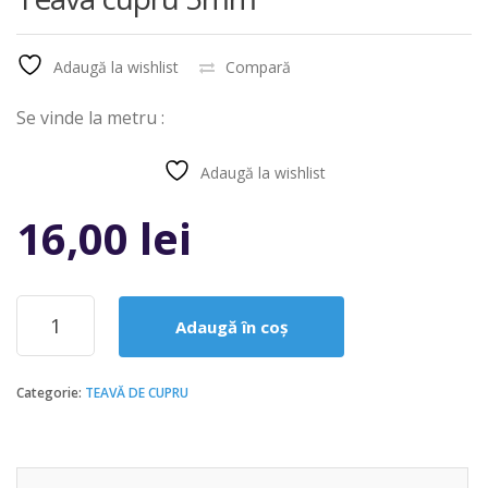
Adaugă la wishlist
Compară
Se vinde la metru :
Adaugă la wishlist
Compară
16,00
lei
Cantitate
Adaugă în coș
Teava
cupru
5mm
Categorie:
TEAVĂ DE CUPRU