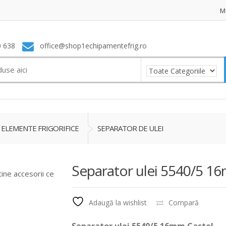
M
 638
office@shop1echipamentefrig.ro
ELEMENTE FRIGORIFICE
SEPARATOR DE ULEI
Separator ulei 5540/5 1
tine accesorii ce
Adaugă la wishlist
Compară