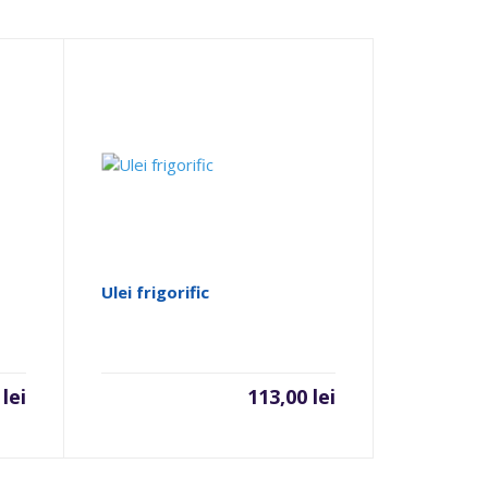
Ulei frigorific
0
lei
113,00
lei