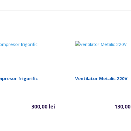
presor frigorific
Ventilator Metalic 220V
300,00
lei
130,0