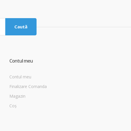
Caută
Contul meu
Contul meu
Finalizare Comanda
Magazin
Coș