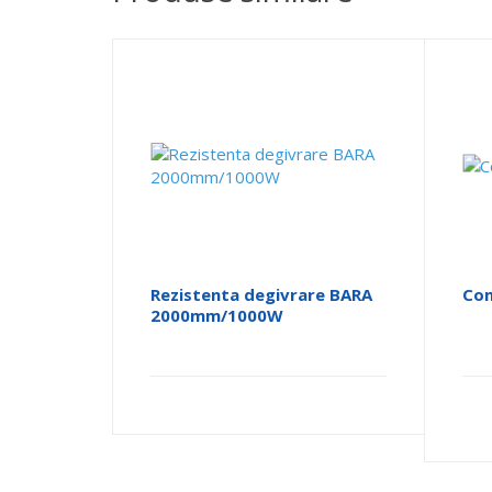
Rezistenta degivrare BARA
Com
2000mm/1000W