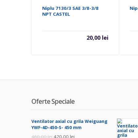
Niplu 7130/3 SAE 3/8-3/8
Nip
NPT CASTEL
20,00
lei
Oferte Speciale
Ventilator axial cu grila Weiguang
YWF-4D-450-S- 450 mm
Prețul
Prețul
460,00
lei
420,00
lei