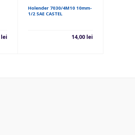
E
Holender 7030/4M10 10mm-
1/2 SAE CASTEL
0
lei
14,00
lei