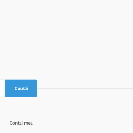
Caută
Contul meu