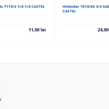
lu 7110/2 1/4-1/4 CASTEL
Holender 7010/66 3/4 SA
CASTEL
11,00
lei
24,0