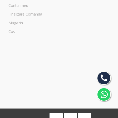
Contul meu
Finalizare Comanda
Magazin
Coș