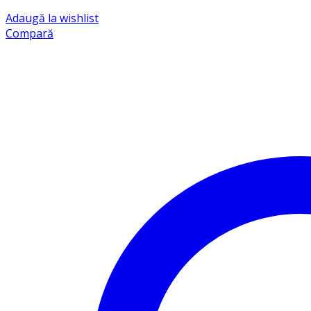
Adaugă la wishlist
Compară