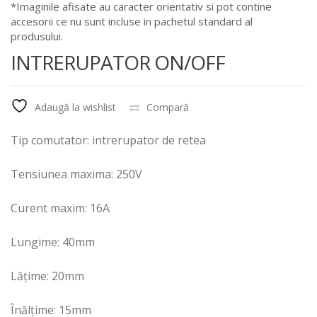
*Imaginile afisate au caracter orientativ si pot contine
accesorii ce nu sunt incluse in pachetul standard al
produsului.
INTRERUPATOR ON/OFF
Adaugă la wishlist
Compară
Tip comutator: intrerupator de retea
Tensiunea maxima: 250V
Curent maxim: 16A
Lungime: 40mm
Lățime: 20mm
Înălțime: 15mm