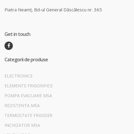
Piatra Neamț, Bd-ul General Dăscălescu nr. 365
Get in touch
Categorii de produse
ELECTRONICE
ELEMENTE FRIGORIFICE
POMPA EVACUARE MSA
REZISTENTA MSA
TERMOSTATE FRIGIDER
INCHIZATOR MSA