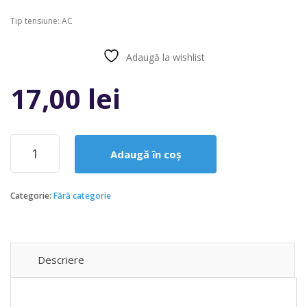
Tip tensiune: AC
Adaugă la wishlist
Compară
17,00
lei
Cantitate
Adaugă în coș
INTRERUPATOR
ON/OFF
Categorie:
Fără categorie
Descriere