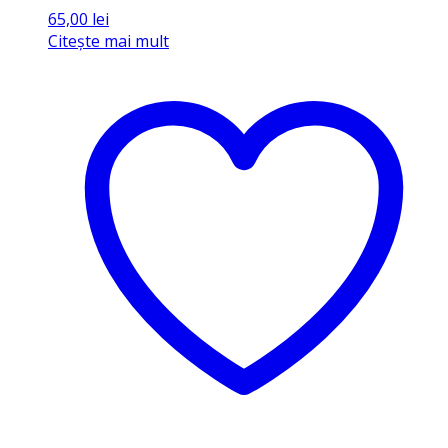
65,00
lei
Citește mai mult