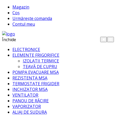
Magazin
Coș
Urmărește comanda
Contul meu
Închide
ELECTRONICE
ELEMENTE FRIGORIFICE
IZOLATII TERMICE
TEAVĂ DE CUPRU
POMPA EVACUARE MSA
REZISTENTA MSA
TERMOSTATE FRIGIDER
INCHIZATOR MSA
VENTILATOR
PANOU DE RĂCIRE
VAPORIZATOR
ALIAJ DE SUDURA