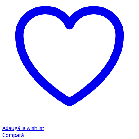
Adaugă la wishlist
Compară