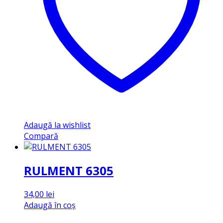
Adaugă la wishlist
Compară
RULMENT 6305
34,00
lei
Adaugă în coș