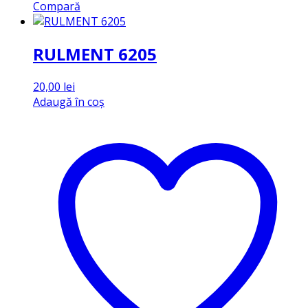
Compară
RULMENT 6205
20,00
lei
Adaugă în coș