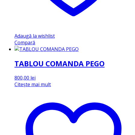
Adaugă la wishlist
Compară
TABLOU COMANDA PEGO
800,00
lei
Citește mai mult