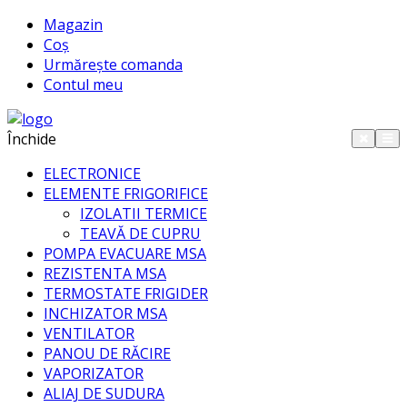
Magazin
Coș
Urmărește comanda
Contul meu
Închide
ELECTRONICE
ELEMENTE FRIGORIFICE
IZOLATII TERMICE
TEAVĂ DE CUPRU
POMPA EVACUARE MSA
REZISTENTA MSA
TERMOSTATE FRIGIDER
INCHIZATOR MSA
VENTILATOR
PANOU DE RĂCIRE
VAPORIZATOR
ALIAJ DE SUDURA