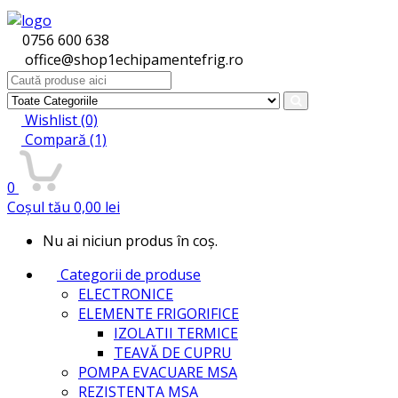
0756 600 638
office@shop1echipamentefrig.ro
Search
for:
Wishlist
(0)
Compară
(1)
0
Coșul tău
0,00
lei
Nu ai niciun produs în coș.
Categorii de produse
ELECTRONICE
ELEMENTE FRIGORIFICE
IZOLATII TERMICE
TEAVĂ DE CUPRU
POMPA EVACUARE MSA
REZISTENTA MSA