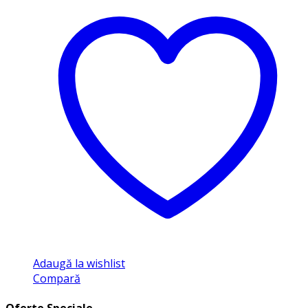
Adaugă la wishlist
Compară