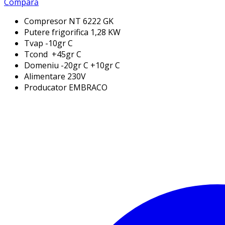
Compară
Compresor NT 6222 GK
Putere frigorifica 1,28 KW
Tvap -10gr C
Tcond +45gr C
Domeniu -20gr C +10gr C
Alimentare 230V
Producator EMBRACO