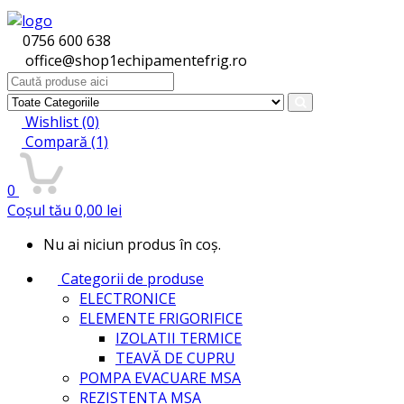
0756 600 638
office@shop1echipamentefrig.ro
Search
for:
Wishlist
(0)
Compară
(1)
0
Coșul tău
0,00
lei
Nu ai niciun produs în coș.
Categorii de produse
ELECTRONICE
ELEMENTE FRIGORIFICE
IZOLATII TERMICE
TEAVĂ DE CUPRU
POMPA EVACUARE MSA
REZISTENTA MSA