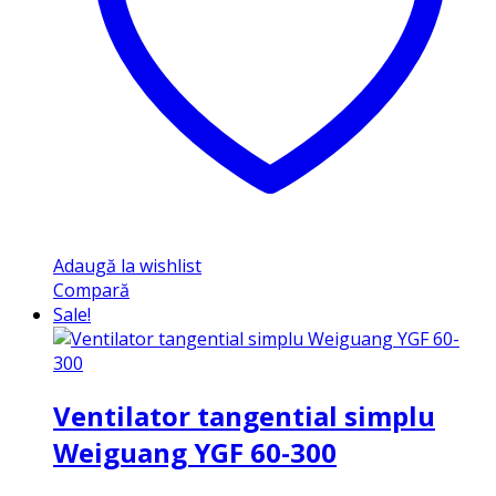
Adaugă la wishlist
Compară
Sale!
Ventilator tangential simplu
Weiguang YGF 60-300