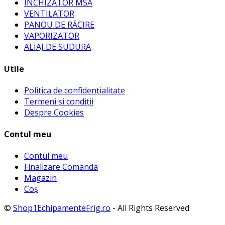
INCHIZATOR MSA
VENTILATOR
PANOU DE RĂCIRE
VAPORIZATOR
ALIAJ DE SUDURA
Utile
Politica de confidențialitate
Termeni și condiții
Despre Cookies
Contul meu
Contul meu
Finalizare Comanda
Magazin
Coș
©
Shop1EchipamenteFrig.ro
- All Rights Reserved