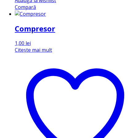
Adaugă la wishlist
Compară
Compresor
1,00
lei
Citește mai mult