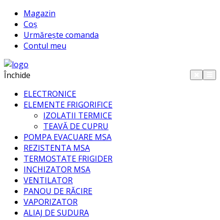
Magazin
Coș
Urmărește comanda
Contul meu
Închide
ELECTRONICE
ELEMENTE FRIGORIFICE
IZOLATII TERMICE
TEAVĂ DE CUPRU
POMPA EVACUARE MSA
REZISTENTA MSA
TERMOSTATE FRIGIDER
INCHIZATOR MSA
VENTILATOR
PANOU DE RĂCIRE
VAPORIZATOR
ALIAJ DE SUDURA