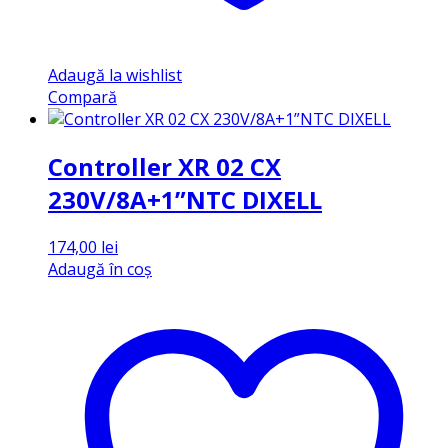
Adaugă la wishlist
Compară
Controller XR 02 CX
230V/8A+1”NTC DIXELL
174,00
lei
Adaugă în coș