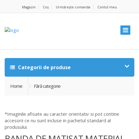
Magazin
Coș
Urmărește comanda
Contul meu
Categorii de produse
Home
Fără categorie
*Imaginile afisate au caracter orientativ si pot contine
accesorii ce nu sunt incluse in pachetul standard al
produsului.
BANDA DE MATISAT MATERIAL