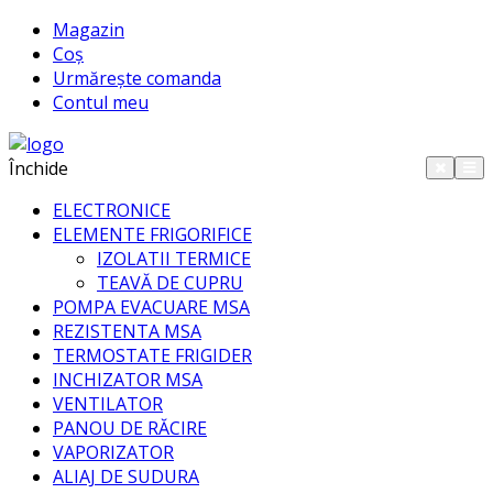
Magazin
Coș
Urmărește comanda
Contul meu
Închide
ELECTRONICE
ELEMENTE FRIGORIFICE
IZOLATII TERMICE
TEAVĂ DE CUPRU
POMPA EVACUARE MSA
REZISTENTA MSA
TERMOSTATE FRIGIDER
INCHIZATOR MSA
VENTILATOR
PANOU DE RĂCIRE
VAPORIZATOR
ALIAJ DE SUDURA