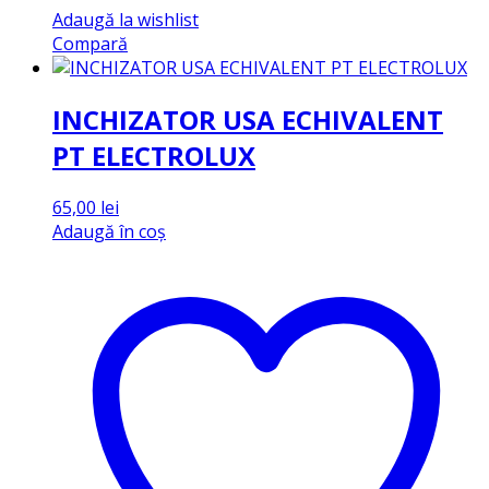
Adaugă la wishlist
Compară
INCHIZATOR USA ECHIVALENT
PT ELECTROLUX
65,00
lei
Adaugă în coș