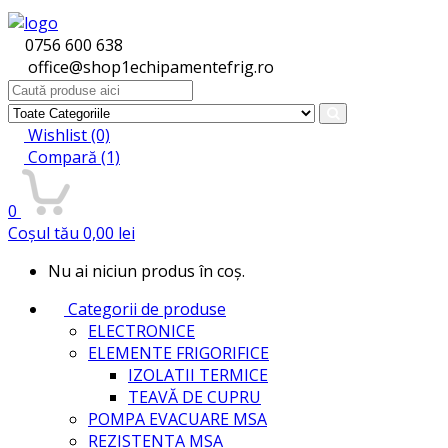
0756 600 638
office@shop1echipamentefrig.ro
Search
for:
Wishlist
(0)
Compară
(1)
0
Coșul tău
0,00
lei
Nu ai niciun produs în coș.
Categorii de produse
ELECTRONICE
ELEMENTE FRIGORIFICE
IZOLATII TERMICE
TEAVĂ DE CUPRU
POMPA EVACUARE MSA
REZISTENTA MSA