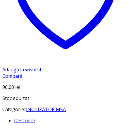
Adaugă la wishlist
Compară
90,00
lei
Stoc epuizat
Categorie:
INCHIZATOR MSA
Descriere