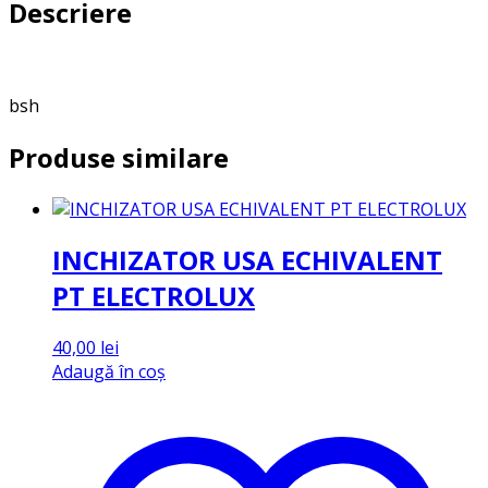
Descriere
bsh
Produse similare
INCHIZATOR USA ECHIVALENT
PT ELECTROLUX
40,00
lei
Adaugă în coș