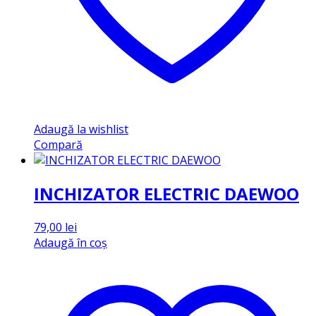
Adaugă la wishlist
Compară
INCHIZATOR ELECTRIC DAEWOO
79,00
lei
Adaugă în coș