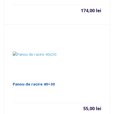
174,00
lei
Panou de racire 40×30
55,00
lei