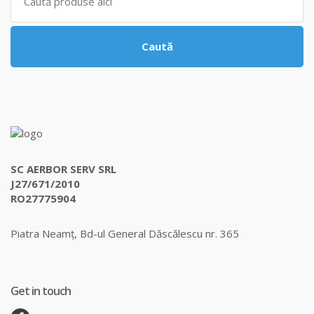
for:
Caută
SC AERBOR SERV SRL
J27/671/2010
RO27775904
Piatra Neamț, Bd-ul General Dăscălescu nr. 365
Get in touch