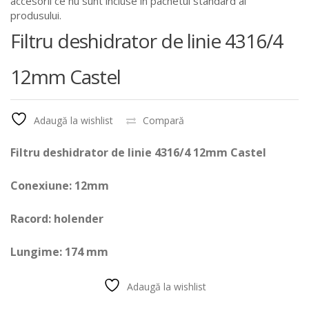
accesorii ce nu sunt incluse in pachetul standard al
produsului.
Filtru deshidrator de linie 4316/4
12mm Castel
Adaugă la wishlist
Compară
Filtru deshidrator de linie 4316/4 12mm Castel
Conexiune: 12mm
Racord: holender
Lungime: 174 mm
Adaugă la wishlist
Compară